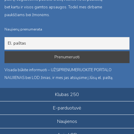
bet kartu ir visos gamtos apsaugos. Todėl mes dirbame
paukščiams bei žmonėms.
Naujienų prenumerata
Visada būkite informuoti – UŽSIPRENUMERUOKITE PORTALO
NAUJIENAS bei LOD žinias, ir mes jas atsiųsime į Jūsų el. paštą.
Klubas 250
E-parduotuvė
Naujienos