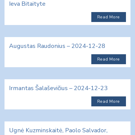
Ieva Bitaityte
Read More
Augustas Raudonius – 2024-12-28
Read More
Irmantas Šalaševičius – 2024-12-23
Read More
Ugnė Kuzminskaitė, Paolo Salvador,