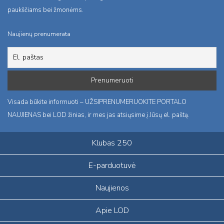
paukščiams bei žmonėms.
Naujienų prenumerata
Visada būkite informuoti – UŽSIPRENUMERUOKITE PORTALO
NAUJIENAS bei LOD žinias, ir mes jas atsiųsime į Jūsų el. paštą.
Klubas 250
E-parduotuvė
Naujienos
Apie LOD