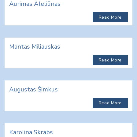
Aurimas Aleliūnas
Read More
Mantas Miliauskas
Read More
Augustas Šimkus
Read More
Karolina Skrabs