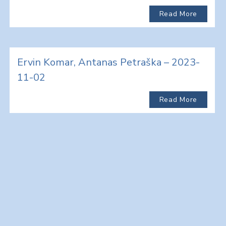
Read More
Ervin Komar, Antanas Petraška – 2023-
11-02
Read More