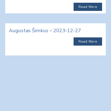
Read More
Augustas Šimkus – 2023-12-27
Read More