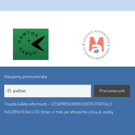
Naujienų prenumerata
Visada būkite informuoti – UŽSIPRENUMERUOKITE PORTALO
NAUJIENAS bei LOD žinias, ir mes jas atsiųsime į Jūsų el. paštą.