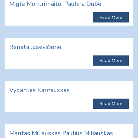
Miglė Montrimaitė, Paulina Dubė
Read More
Renata Jusevičienė
Read More
Vygantas Karnauskas
Read More
Mantas Miliauskas Paulius Miliauskas