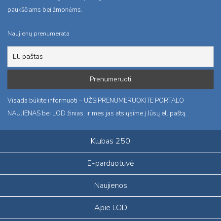
paukščiams bei žmonėms.
Naujienų prenumerata
Visada būkite informuoti – UŽSIPRENUMERUOKITE PORTALO
NAUJIENAS bei LOD žinias, ir mes jas atsiųsime į Jūsų el. paštą.
Klubas 250
E-parduotuvė
Naujienos
Apie LOD