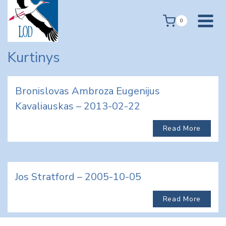
Skip
to
0
content
Kurtinys
Bronislovas Ambroza Eugenijus
Kavaliauskas – 2013-02-22
Read More
Jos Stratford – 2005-10-05
Read More