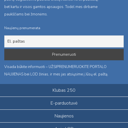
bet kartu ir visos gamtos apsaugos. Todėl mes dirbame
paukščiams bei žmonėms.
Naujienų prenumerata
Visada būkite informuoti – UŽSIPRENUMERUOKITE PORTALO
NAUJIENAS bei LOD žinias, ir mes jas atsiųsime į Jūsų el. paštą.
Klubas 250
E-parduotuvė
Naujienos