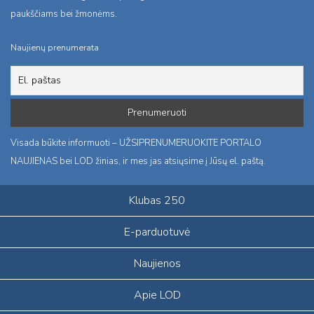
paukščiams bei žmonėms.
Naujienų prenumerata
Visada būkite informuoti – UŽSIPRENUMERUOKITE PORTALO
NAUJIENAS bei LOD žinias, ir mes jas atsiųsime į Jūsų el. paštą.
Klubas 250
E-parduotuvė
Naujienos
Apie LOD