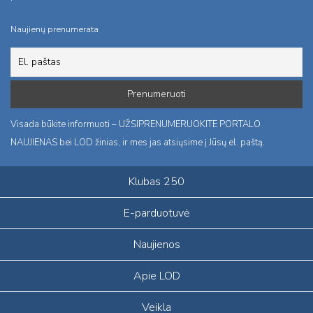
Naujienų prenumerata
Visada būkite informuoti – UŽSIPRENUMERUOKITE PORTALO
NAUJIENAS bei LOD žinias, ir mes jas atsiųsime į Jūsų el. paštą.
Klubas 250
E-parduotuvė
Naujienos
Apie LOD
Veikla