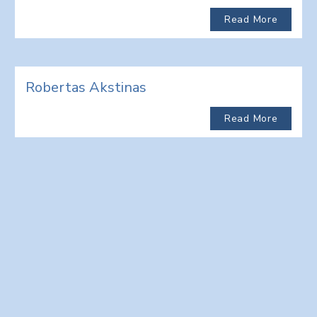
Read More
Robertas Akstinas
Read More