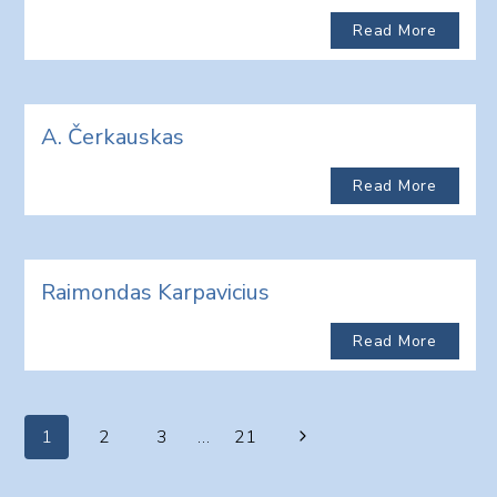
Read More
A. Čerkauskas
Read More
Raimondas Karpavicius
Read More
Page
Next
1
2
3
…
21
navigation
Page