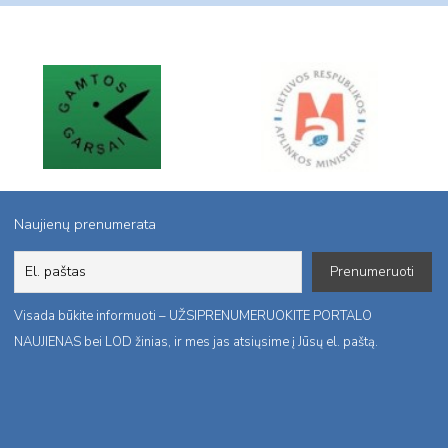
Naujienų prenumerata
Visada būkite informuoti – UŽSIPRENUMERUOKITE PORTALO
NAUJIENAS bei LOD žinias, ir mes jas atsiųsime į Jūsų el. paštą.