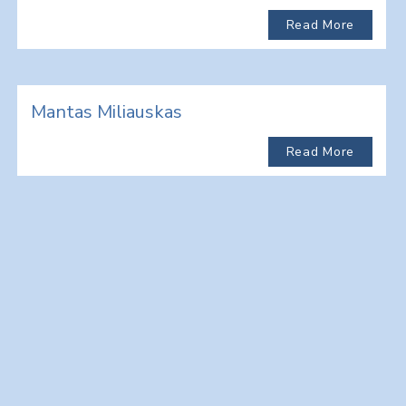
Read More
Mantas Miliauskas
Read More