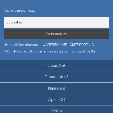
Naujienų prenumerata
Visada būkite informuoti – UŽSIPRENUMERUOKITE PORTALO
NAUJIENAS bei LOD žinias, ir mes jas atsiųsime į Jūsų el. paštą.
Klubas 250
E-parduotuvė
Naujienos
Apie LOD
Veikla