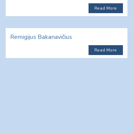
Read More
Remigijus Bakanavičius
Read More