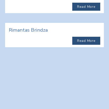
Read More
Rimantas Brindza
Read More