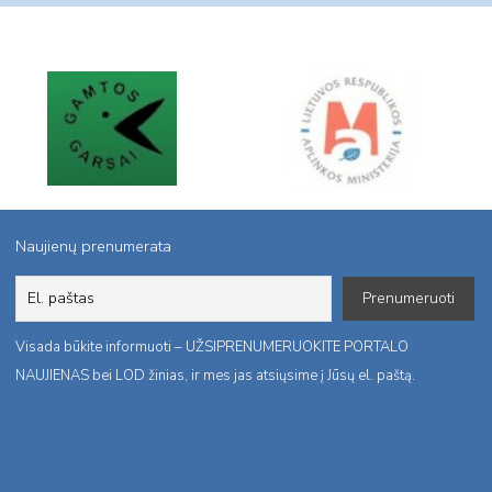
Naujienų prenumerata
Visada būkite informuoti – UŽSIPRENUMERUOKITE PORTALO
NAUJIENAS bei LOD žinias, ir mes jas atsiųsime į Jūsų el. paštą.