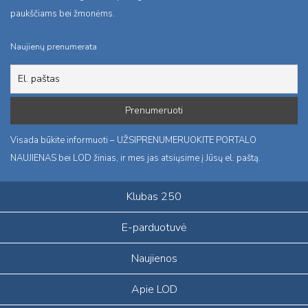
paukščiams bei žmonėms.
Naujienų prenumerata
Visada būkite informuoti – UŽSIPRENUMERUOKITE PORTALO
NAUJIENAS bei LOD žinias, ir mes jas atsiųsime į Jūsų el. paštą.
Klubas 250
E-parduotuvė
Naujienos
Apie LOD