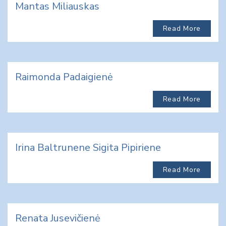
Mantas Miliauskas
Read More
Raimonda Padaigienė
Read More
Irina Baltrunene Sigita Pipiriene
Read More
Renata Jusevičienė