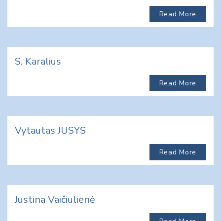
Read More
S. Karalius
Read More
Vytautas JUSYS
Read More
Justina Vaičiulienė