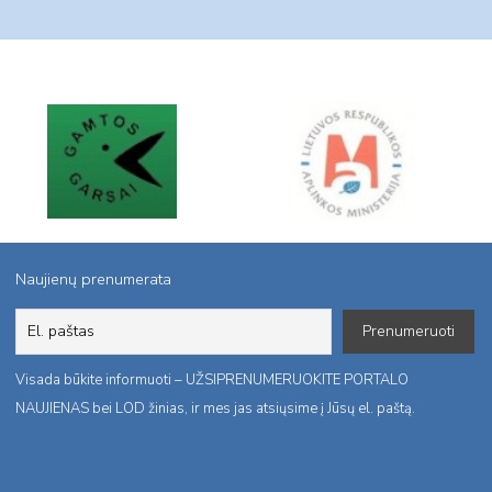
Naujienų prenumerata
Visada būkite informuoti – UŽSIPRENUMERUOKITE PORTALO
NAUJIENAS bei LOD žinias, ir mes jas atsiųsime į Jūsų el. paštą.