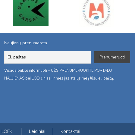
Naujienų prenumerata
Visada būkite informuoti – UŽSIPRENUMERUOKITE PORTALO
NAUJIENAS bei LOD žinias, ir mes jas atsiųsime į Jūsų el. paštą.
LOFK
Leidiniai
Kontaktai