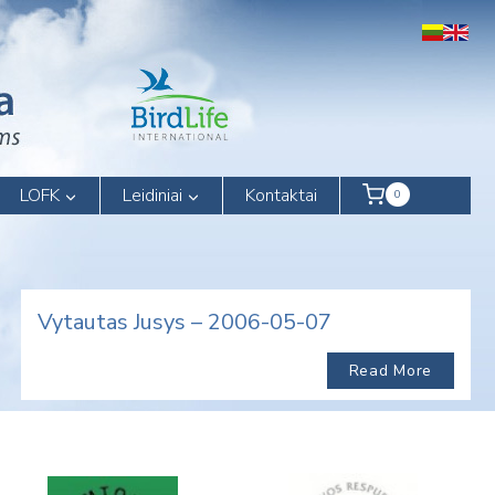
LOFK
Leidiniai
Kontaktai
0
Vytautas Jusys – 2006-05-07
Read More