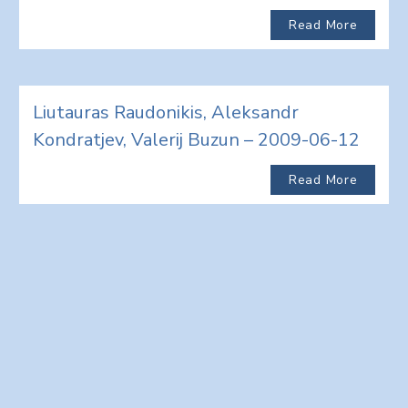
Read More
Liutauras Raudonikis, Aleksandr
Kondratjev, Valerij Buzun – 2009-06-12
Read More