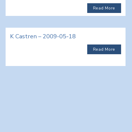
Read More
K Castren – 2009-05-18
Read More