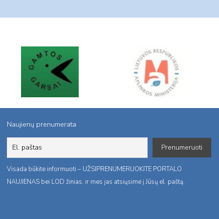
Naujienų prenumerata
Visada būkite informuoti – UŽSIPRENUMERUOKITE PORTALO
NAUJIENAS bei LOD žinias, ir mes jas atsiųsime į Jūsų el. paštą.