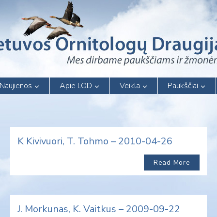
Naujienos
Apie LOD
Veikla
Paukščiai
K Kivivuori, T. Tohmo – 2010-04-26
Read More
J. Morkunas, K. Vaitkus – 2009-09-22