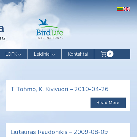
LOFK
Leidiniai
Kontaktai
0
T Tohmo, K. Kivivuori – 2010-04-26
Read More
Liutauras Raudonikis – 2009-08-09