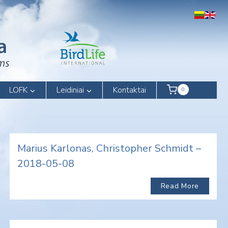
LOFK
Leidiniai
Kontaktai
0
Marius Karlonas, Christopher Schmidt –
2018-05-08
Read More