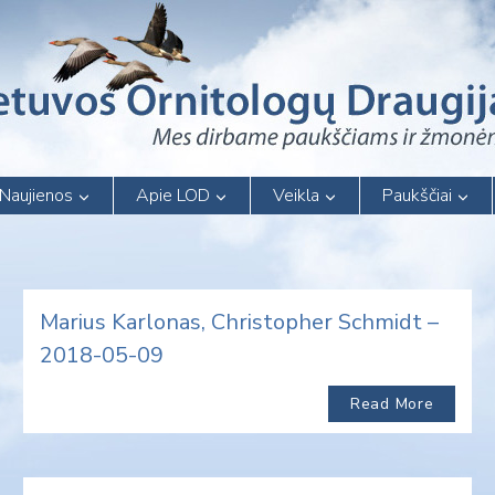
Naujienos
Apie LOD
Veikla
Paukščiai
Marius Karlonas, Christopher Schmidt –
2018-05-09
Read More