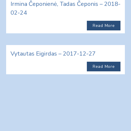
Irmina Čeponienė, Tadas Čeponis – 2018-
02-24
Read More
Vytautas Eigirdas – 2017-12-27
Read More