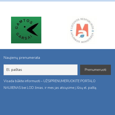
Naujienų prenumerata
Visada būkite informuoti – UŽSIPRENUMERUOKITE PORTALO
NAUJIENAS bei LOD žinias, ir mes jas atsiųsime į Jūsų el. paštą.