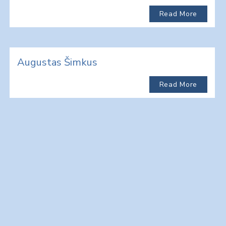
Read More
Augustas Šimkus
Read More