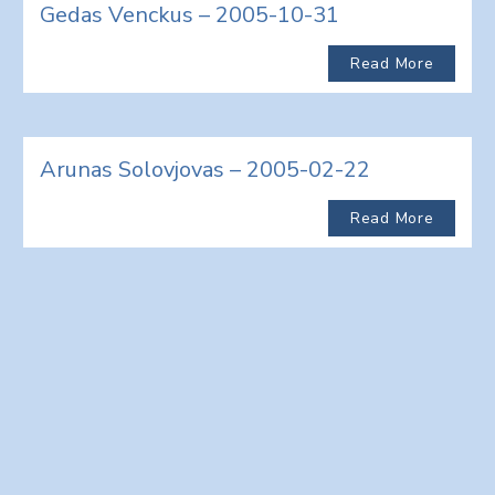
Gedas Venckus – 2005-10-31
Read More
Arunas Solovjovas – 2005-02-22
Read More