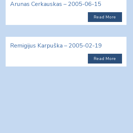
Arunas Cerkauskas – 2005-06-15
Read More
Remigijus Karpuška – 2005-02-19
Read More