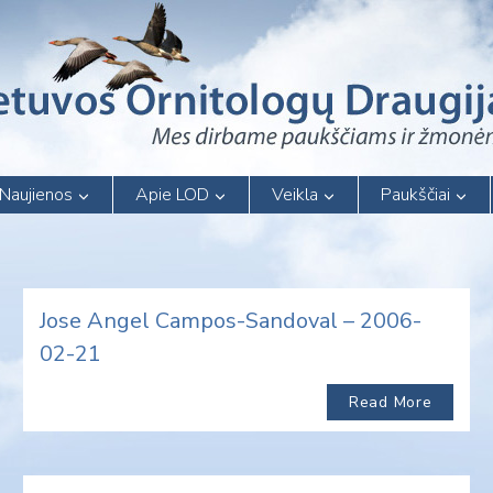
Naujienos
Apie LOD
Veikla
Paukščiai
Jose Angel Campos-Sandoval – 2006-
02-21
Read More