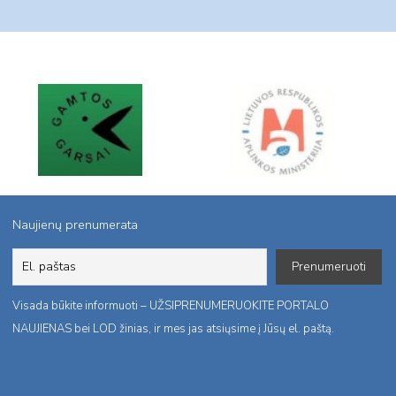
Naujienų prenumerata
Visada būkite informuoti – UŽSIPRENUMERUOKITE PORTALO
NAUJIENAS bei LOD žinias, ir mes jas atsiųsime į Jūsų el. paštą.