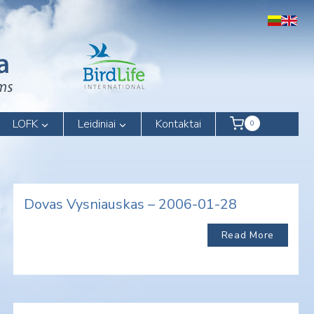
LOFK
Leidiniai
Kontaktai
0
Dovas Vysniauskas – 2006-01-28
Read More