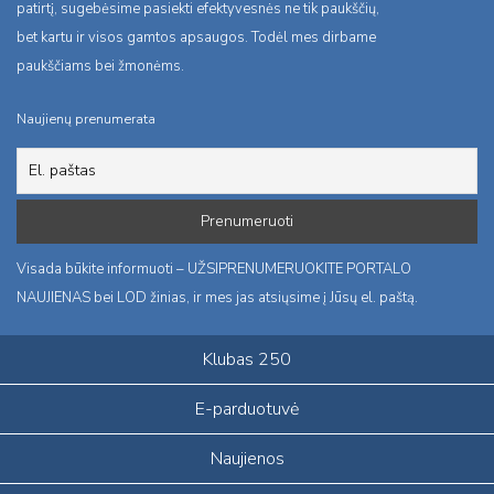
patirtį, sugebėsime pasiekti efektyvesnės ne tik paukščių,
bet kartu ir visos gamtos apsaugos. Todėl mes dirbame
paukščiams bei žmonėms.
Naujienų prenumerata
Visada būkite informuoti – UŽSIPRENUMERUOKITE PORTALO
NAUJIENAS bei LOD žinias, ir mes jas atsiųsime į Jūsų el. paštą.
Klubas 250
E-parduotuvė
Naujienos