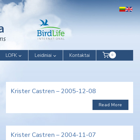
LOFK
Leidiniai
Kontaktai
0
Krister Castren – 2005-12-08
Read More
Krister Castren – 2004-11-07