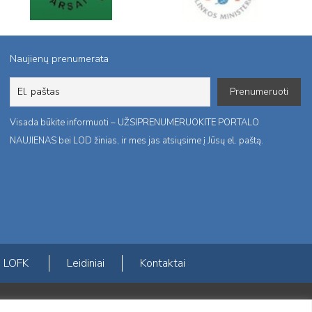
Naujienų prenumerata
Visada būkite informuoti – UŽSIPRENUMERUOKITE PORTALO
NAUJIENAS bei LOD žinias, ir mes jas atsiųsime į Jūsų el. paštą.
LOFK
Leidiniai
Kontaktai
ktį