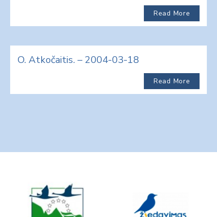
Read More
O. Atkočaitis. – 2004-03-18
Read More