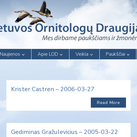
Naujienos
Apie LOD
Veikla
Paukščiai
Krister Castren – 2006-03-27
Read More
Gediminas Gražulevicius – 2005-03-22