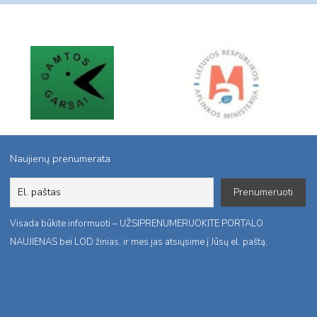
Naujienų prenumerata
Visada būkite informuoti – UŽSIPRENUMERUOKITE PORTALO
NAUJIENAS bei LOD žinias, ir mes jas atsiųsime į Jūsų el. paštą.