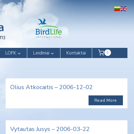
LOFK
Leidiniai
Kontaktai
0
Olius Atkocaitis – 2006-12-02
Read More
Vytautas Jusys – 2006-03-22