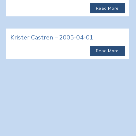
Read More
Krister Castren – 2005-04-01
Read More