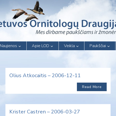
Naujienos
Apie LOD
Veikla
Paukščiai
Olius Atkocaitis – 2006-12-11
Read More
Krister Castren – 2006-03-27