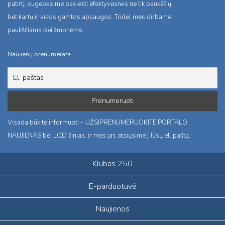
patirtį, sugebėsime pasiekti efektyvesnės ne tik paukščių,
bet kartu ir visos gamtos apsaugos. Todėl mes dirbame
paukščiams bei žmonėms.
Naujienų prenumerata
Visada būkite informuoti – UŽSIPRENUMERUOKITE PORTALO
NAUJIENAS bei LOD žinias, ir mes jas atsiųsime į Jūsų el. paštą.
Klubas 250
E-parduotuvė
Naujienos