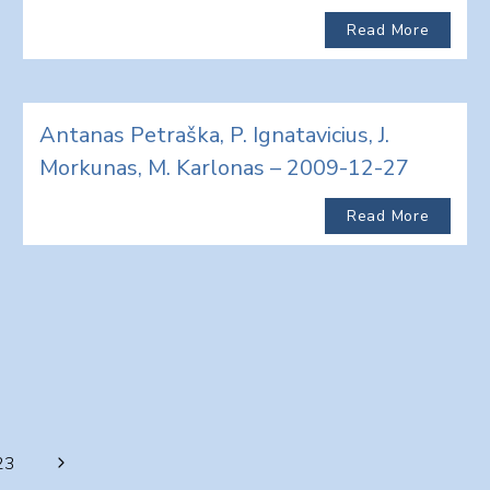
Read More
Antanas Petraška, P. Ignatavicius, J.
Morkunas, M. Karlonas – 2009-12-27
Read More
Next
23