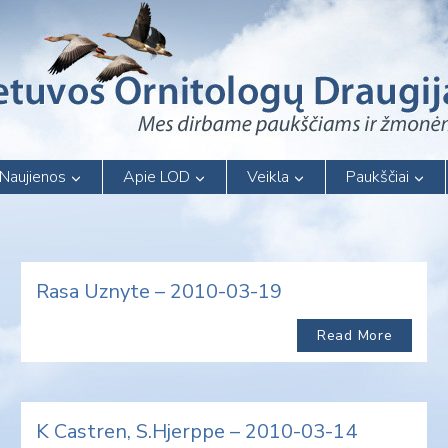
Naujienos
Apie LOD
Veikla
Paukščiai
Rasa Uznyte – 2010-03-19
Read More
K Castren, S.Hjerppe – 2010-03-14