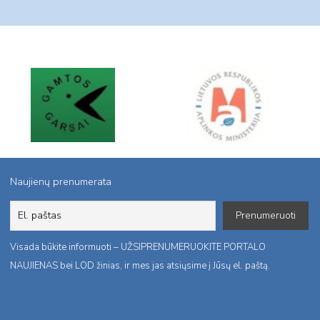
Naujienų prenumerata
Visada būkite informuoti – UŽSIPRENUMERUOKITE PORTALO
NAUJIENAS bei LOD žinias, ir mes jas atsiųsime į Jūsų el. paštą.