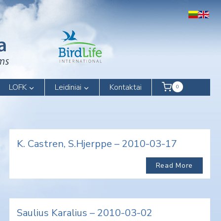
LOFK
Leidiniai
Kontaktai
0
K. Castren, S.Hjerppe – 2010-03-17
Read More
Saulius Karalius – 2010-03-02