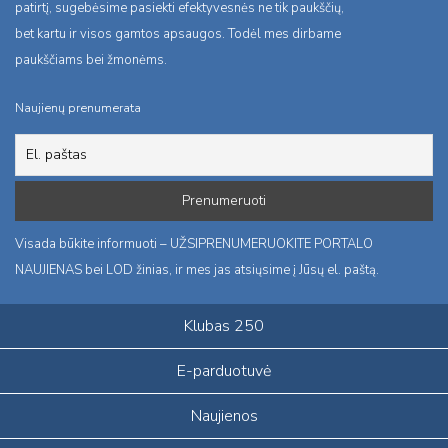
patirtį, sugebėsime pasiekti efektyvesnės ne tik paukščių,
bet kartu ir visos gamtos apsaugos. Todėl mes dirbame
paukščiams bei žmonėms.
Naujienų prenumerata
Visada būkite informuoti – UŽSIPRENUMERUOKITE PORTALO
NAUJIENAS bei LOD žinias, ir mes jas atsiųsime į Jūsų el. paštą.
Klubas 250
E-parduotuvė
Naujienos