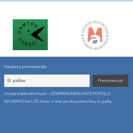
Naujienų prenumerata
Visada būkite informuoti – UŽSIPRENUMERUOKITE PORTALO
NAUJIENAS bei LOD žinias, ir mes jas atsiųsime į Jūsų el. paštą.