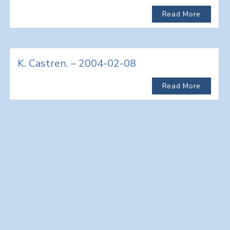
Read More
K. Castren. – 2004-02-08
Read More