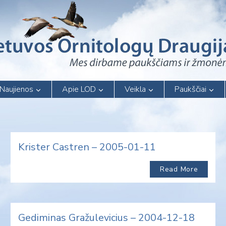
Naujienos
Apie LOD
Veikla
Paukščiai
Krister Castren – 2005-01-11
Read More
Gediminas Gražulevicius – 2004-12-18