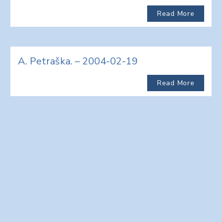
Read More
A. Petraška. – 2004-02-19
Read More