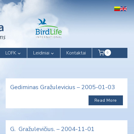
LOFK
Leidiniai
Kontaktai
0
Gediminas Gražulevicius – 2005-01-03
Read More
G. Gražulevičius. – 2004-11-01