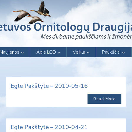
Naujienos
Apie LOD
Veikla
Paukščiai
Egle Pakštyte – 2010-05-16
Read More
Egle Pakštyte – 2010-04-21