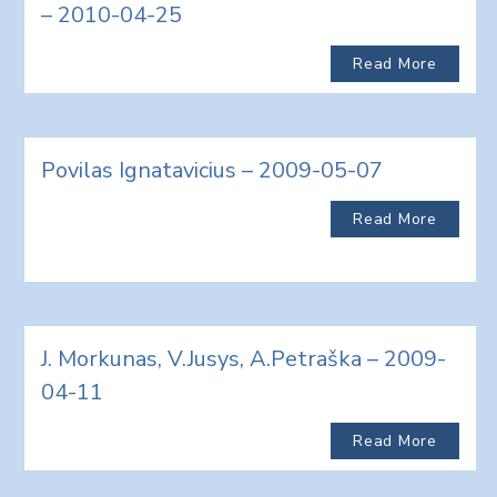
– 2010-04-25
Read More
Povilas Ignatavicius – 2009-05-07
Read More
J. Morkunas, V.Jusys, A.Petraška – 2009-
04-11
Read More