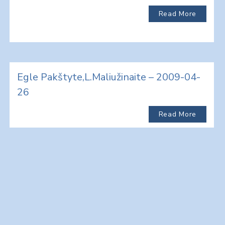
Read More
Egle Pakštyte,L.Maliužinaite – 2009-04-
26
Read More