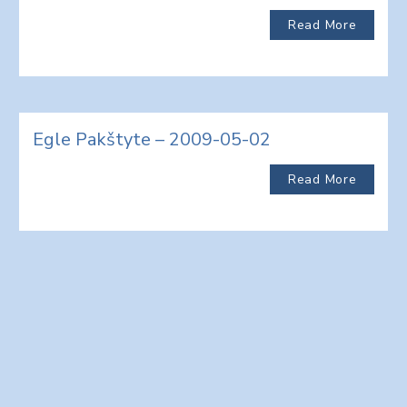
Read More
Egle Pakštyte – 2009-05-02
Read More