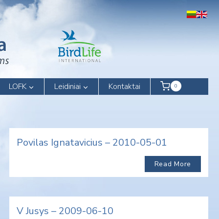
LOFK
Leidiniai
Kontaktai
0
Povilas Ignatavicius – 2010-05-01
Read More
V Jusys – 2009-06-10