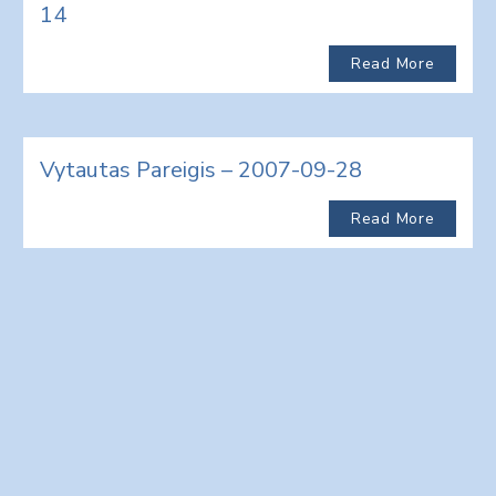
14
Read More
Vytautas Pareigis – 2007-09-28
Read More