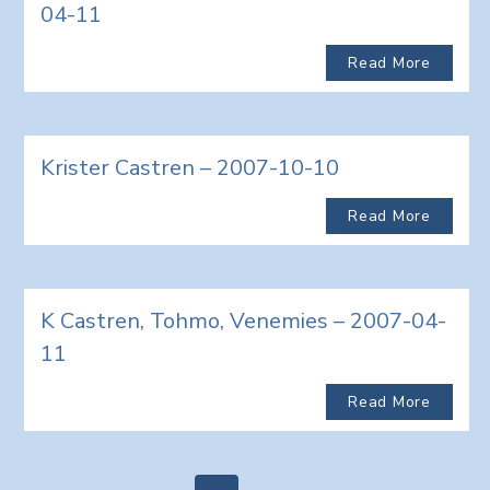
04-11
Read More
Krister Castren – 2007-10-10
Read More
K Castren, Tohmo, Venemies – 2007-04-
11
Read More