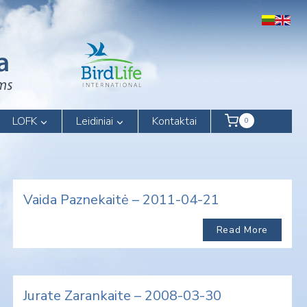
LOFK
Leidiniai
Kontaktai
0
Vaida Paznekaitė – 2011-04-21
Read More
Jurate Zarankaite – 2008-03-30