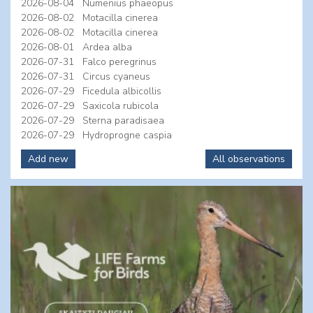
2026-08-04
Numenius phaeopus
2026-08-02
Motacilla cinerea
2026-08-02
Motacilla cinerea
2026-08-01
Ardea alba
2026-07-31
Falco peregrinus
2026-07-31
Circus cyaneus
2026-07-29
Ficedula albicollis
2026-07-29
Saxicola rubicola
2026-07-29
Sterna paradisaea
2026-07-29
Hydroprogne caspia
Add new
All observations