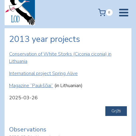
Skip
to
0
content
2013 year projects
Conservation of White Storks (Ciconia ciconia) in
Lithuania
International project Spring Alive
Magazine “Paukščiai”
(in Lithuanian)
2025-03-26
Observations